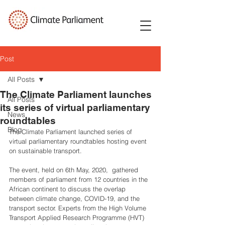
Post
All Posts
The Climate Parliament launches
All Posts
its series of virtual parliamentary
News
roundtables
Blog
The Climate Parliament launched series of 
virtual parliamentary roundtables hosting event 
on sustainable transport.
The event, held on 6th May, 2020,  gathered 
members of parliament from 12 countries in the 
African continent to discuss the overlap 
between climate change, COVID-19, and the 
transport sector. Experts from the High Volume 
Transport Applied Research Programme (HVT) 