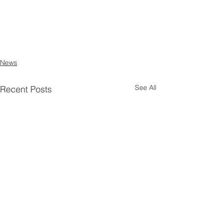
News
See All
Recent Posts