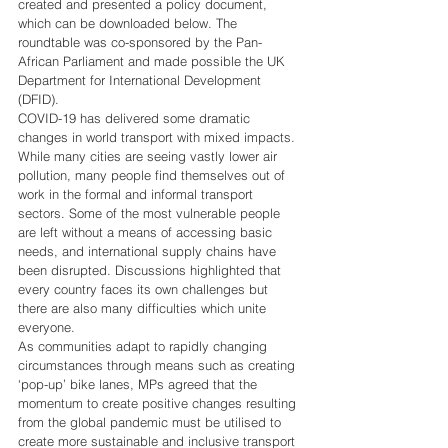
created and presented a policy document, 
which can be downloaded below. The 
roundtable was co-sponsored by the Pan-
African Parliament and made possible the UK 
Department for International Development 
(DFID).
COVID-19 has delivered some dramatic 
changes in world transport with mixed impacts. 
While many cities are seeing vastly lower air 
pollution, many people find themselves out of 
work in the formal and informal transport 
sectors. Some of the most vulnerable people 
are left without a means of accessing basic 
needs, and international supply chains have 
been disrupted. Discussions highlighted that 
every country faces its own challenges but 
there are also many difficulties which unite 
everyone.
As communities adapt to rapidly changing 
circumstances through means such as creating 
‘pop-up’ bike lanes, MPs agreed that the 
momentum to create positive changes resulting 
from the global pandemic must be utilised to 
create more sustainable and inclusive transport 