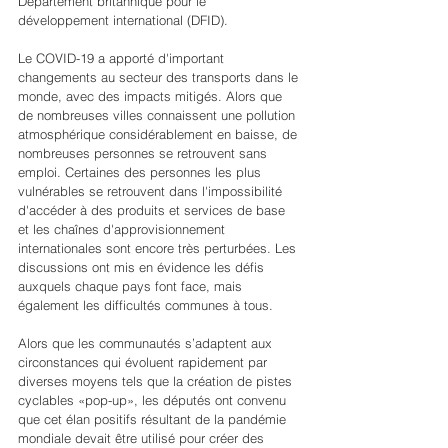
Département britannique pour le 
développement international (DFID).
Le COVID-19 a apporté d'important 
changements au secteur des transports dans le 
monde, avec des impacts mitigés. Alors que 
de nombreuses villes connaissent une pollution 
atmosphérique considérablement en baisse, de 
nombreuses personnes se retrouvent sans 
emploi. Certaines des personnes les plus 
vulnérables se retrouvent dans l'impossibilité 
d'accéder à des produits et services de base 
et les chaînes d'approvisionnement 
internationales sont encore très perturbées. Les 
discussions ont mis en évidence les défis 
auxquels chaque pays font face, mais 
également les difficultés communes à tous.
Alors que les communautés s’adaptent aux 
circonstances qui évoluent rapidement par 
diverses moyens tels que la création de pistes 
cyclables «pop-up», les députés ont convenu 
que cet élan positifs résultant de la pandémie 
mondiale devait être utilisé pour créer des 