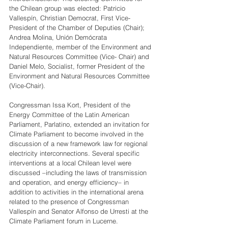
the Chilean group was elected: Patricio 
Vallespín, Christian Democrat, First Vice-
President of the Chamber of Deputies (Chair); 
Andrea Molina, Unión Demócrata 
Independiente, member of the Environment and 
Natural Resources Committee (Vice- Chair) and 
Daniel Melo, Socialist, former President of the 
Environment and Natural Resources Committee 
(Vice-Chair).
Congressman Issa Kort, President of the 
Energy Committee of the Latin American 
Parliament, Parlatino, extended an invitation for 
Climate Parliament to become involved in the 
discussion of a new framework law for regional 
electricity interconnections. Several specific 
interventions at a local Chilean level were 
discussed –including the laws of transmission 
and operation, and energy efficiency– in 
addition to activities in the international arena 
related to the presence of Congressman 
Vallespín and Senator Alfonso de Urresti at the 
Climate Parliament forum in Lucerne.