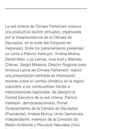
La red chilena de Climate Parliament sostuvo 
una productiva reunión almuerzo, organizada 
por la Vicepresidencia de la Cámara de 
Diputados, en la sede del Congreso en 
Valparaíso. Entre los parlamentarios presentes 
se contó a Patricio Vallespín, Andrea Molina, 
Daniel Melo, Luis Lemus, Issa Kort y Marcelo 
Chávez. Sergio Missana, Director Regional para 
América Latina de Climate Parliament, realizó 
una presentación centrada en información 
reciente sobre el cambio climático en la región, 
subsidios a los combustibles fósiles e 
interconexiones regionales. Se designó al 
Comité Ejecutivo de la red chilena: Patricio 
Vallespín, demócratacristiano, Primer 
Vicepresidente de la Cámara de Diputados 
(Presidente); Andrea Molina, Unión Demócrata 
Independiente, miembro de la Comisión de 
Medio Ambiente y Recursos Naturales (Vice 